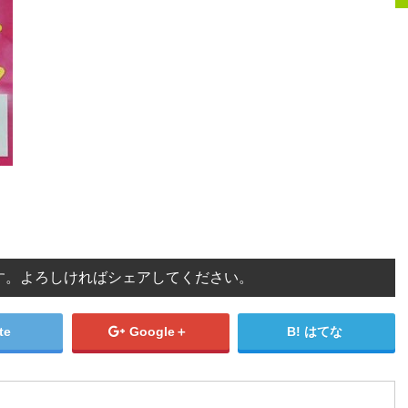
す。よろしければシェアしてください。
te
Google＋
はてな