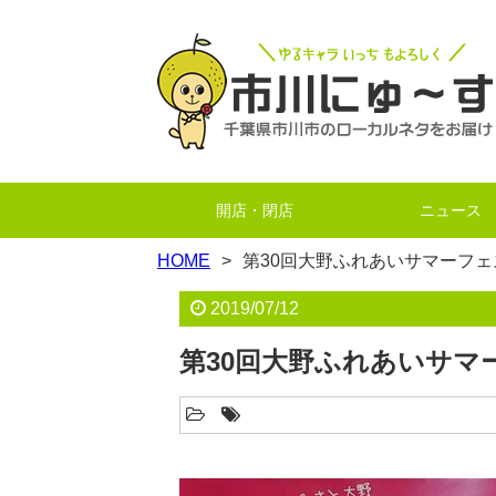
開店・閉店
ニュース
HOME
第30回大野ふれあいサマーフェ
2019/07/12
第30回大野ふれあいサマ