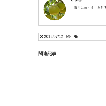
イチ子
「市川にゅ～す」運営者
2019/07/12
関連記事