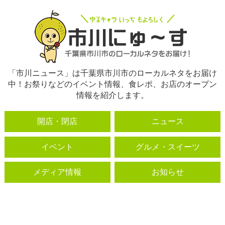
「市川ニュース」は千葉県市川市のローカルネタをお届け
中！お祭りなどのイベント情報、食レポ、お店のオープン
情報を紹介します。
開店・閉店
ニュース
イベント
グルメ・スイーツ
メディア情報
お知らせ