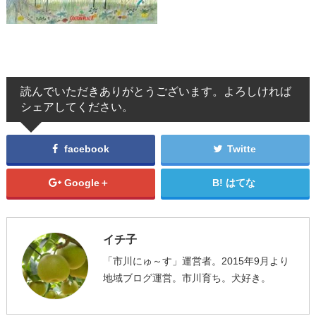
読んでいただきありがとうございます。よろしければ
シェアしてください。
facebook
Twitte
Google＋
はてな
イチ子
「市川にゅ～す」運営者。2015年9月より
地域ブログ運営。市川育ち。犬好き。