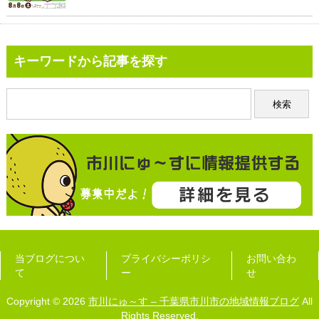
キーワードから記事を探す
当ブログについ
プライバシーポリシ
お問い合わ
て
ー
せ
Copyright © 2026
市川にゅ～す – 千葉県市川市の地域情報ブログ
All
Rights Reserved.