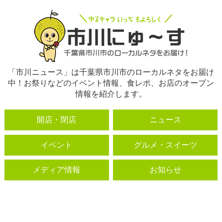
「市川ニュース」は千葉県市川市のローカルネタをお届け
中！お祭りなどのイベント情報、食レポ、お店のオープン
情報を紹介します。
開店・閉店
ニュース
イベント
グルメ・スイーツ
メディア情報
お知らせ