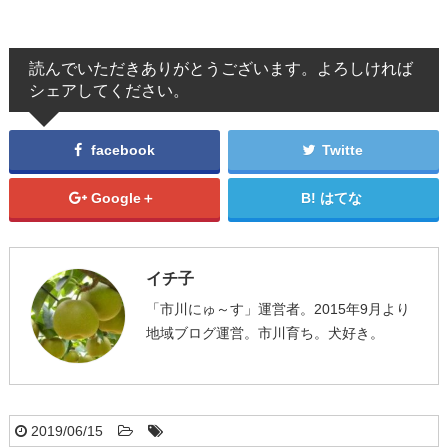
読んでいただきありがとうございます。よろしければ
シェアしてください。
facebook
Twitte
Google＋
はてな
イチ子
「市川にゅ～す」運営者。2015年9月より
地域ブログ運営。市川育ち。犬好き。
2019/06/15