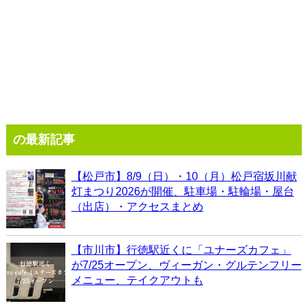
の最新記事
【松戸市】8/9（日）・10（月）松戸宿坂川献
灯まつり2026が開催、駐車場・駐輪場・屋台
（出店）・アクセスまとめ
【市川市】行徳駅近くに「ユナーズカフェ」
が7/25オープン、ヴィーガン・グルテンフリー
メニュー、テイクアウトも