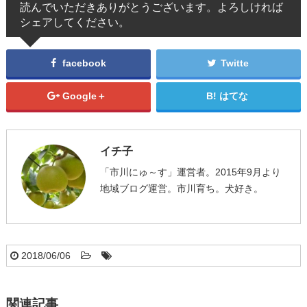
読んでいただきありがとうございます。よろしければ
シェアしてください。
facebook
Twitte
Google＋
はてな
イチ子
「市川にゅ～す」運営者。2015年9月より
地域ブログ運営。市川育ち。犬好き。
2018/06/06
関連記事