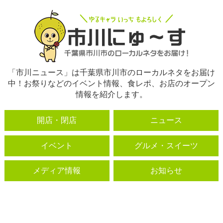
「市川ニュース」は千葉県市川市のローカルネタをお届け
中！お祭りなどのイベント情報、食レポ、お店のオープン
情報を紹介します。
開店・閉店
ニュース
イベント
グルメ・スイーツ
メディア情報
お知らせ