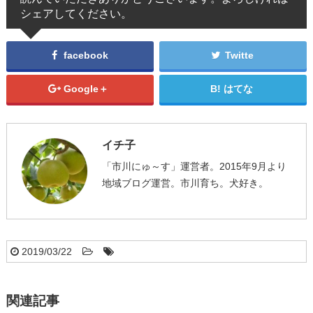
シェアしてください。
facebook
Twitte
Google＋
はてな
イチ子
「市川にゅ～す」運営者。2015年9月より
地域ブログ運営。市川育ち。犬好き。
2019/03/22
関連記事