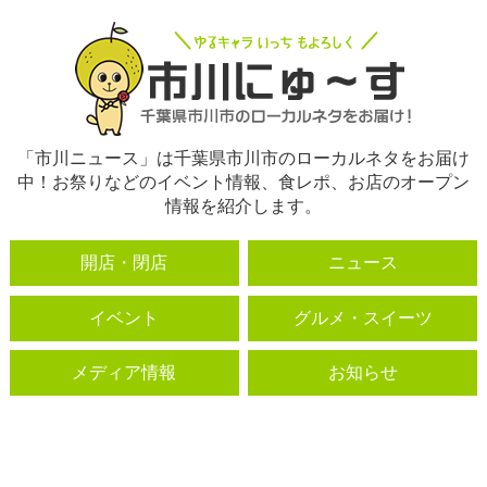
「市川ニュース」は千葉県市川市のローカルネタをお届け
中！お祭りなどのイベント情報、食レポ、お店のオープン
情報を紹介します。
開店・閉店
ニュース
イベント
グルメ・スイーツ
メディア情報
お知らせ