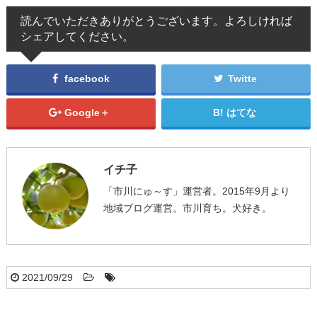
読んでいただきありがとうございます。よろしければ
シェアしてください。
facebook
Twitte
Google＋
はてな
イチ子
「市川にゅ～す」運営者。2015年9月より
地域ブログ運営。市川育ち。犬好き。
2021/09/29