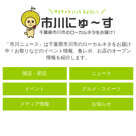
「市川ニュース」は千葉県市川市のローカルネタをお届け
中！お祭りなどのイベント情報、食レポ、お店のオープン
情報を紹介します。
開店・閉店
ニュース
イベント
グルメ・スイーツ
メディア情報
お知らせ