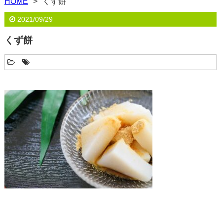
HOME
くず餅
2021/09/29
くず餅