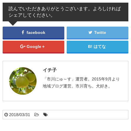
読んでいただきありがとうございます。よろしければ
シェアしてください。
facebook
Twitte
Google＋
はてな
イチ子
「市川にゅ～す」運営者。2015年9月より
地域ブログ運営。市川育ち。犬好き。
2018/03/31