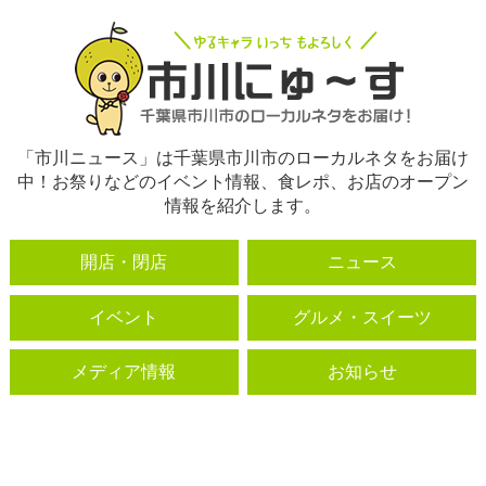
「市川ニュース」は千葉県市川市のローカルネタをお届け
中！お祭りなどのイベント情報、食レポ、お店のオープン
情報を紹介します。
開店・閉店
ニュース
イベント
グルメ・スイーツ
メディア情報
お知らせ