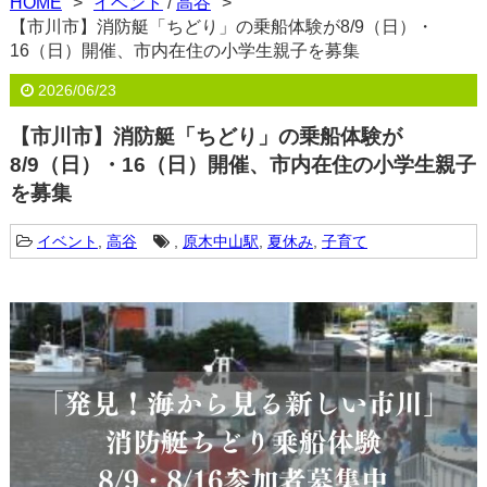
HOME
イベント
/
高谷
【市川市】消防艇「ちどり」の乗船体験が8/9（日）・
16（日）開催、市内在住の小学生親子を募集
2026/06/23
【市川市】消防艇「ちどり」の乗船体験が
8/9（日）・16（日）開催、市内在住の小学生親子
を募集
イベント
,
高谷
,
原木中山駅
,
夏休み
,
子育て