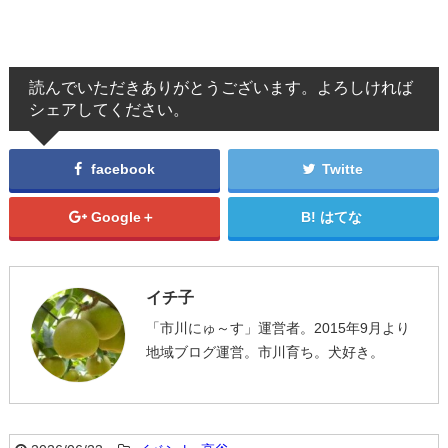
読んでいただきありがとうございます。よろしければ
シェアしてください。
facebook
Twitte
Google＋
はてな
イチ子
「市川にゅ～す」運営者。2015年9月より
地域ブログ運営。市川育ち。犬好き。