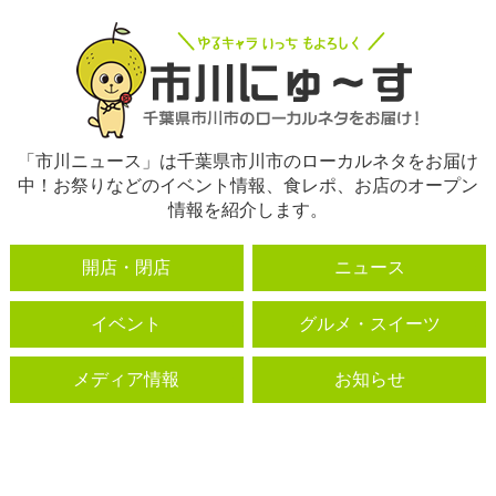
「市川ニュース」は千葉県市川市のローカルネタをお届け
中！お祭りなどのイベント情報、食レポ、お店のオープン
情報を紹介します。
開店・閉店
ニュース
イベント
グルメ・スイーツ
メディア情報
お知らせ