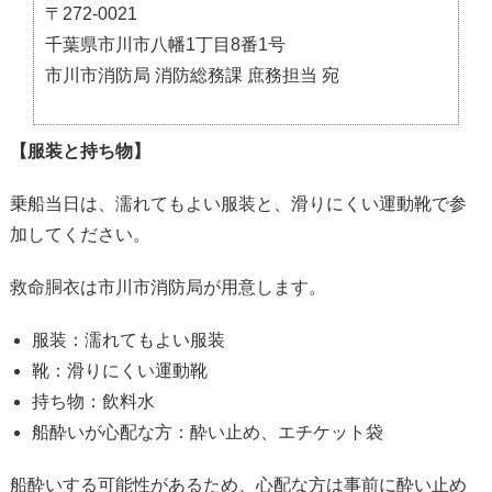
〒272-0021
千葉県市川市八幡1丁目8番1号
市川市消防局 消防総務課 庶務担当 宛
【服装と持ち物】
乗船当日は、濡れてもよい服装と、滑りにくい運動靴で参
加してください。
救命胴衣は市川市消防局が用意します。
服装：濡れてもよい服装
靴：滑りにくい運動靴
持ち物：飲料水
船酔いが心配な方：酔い止め、エチケット袋
船酔いする可能性があるため、心配な方は事前に酔い止め