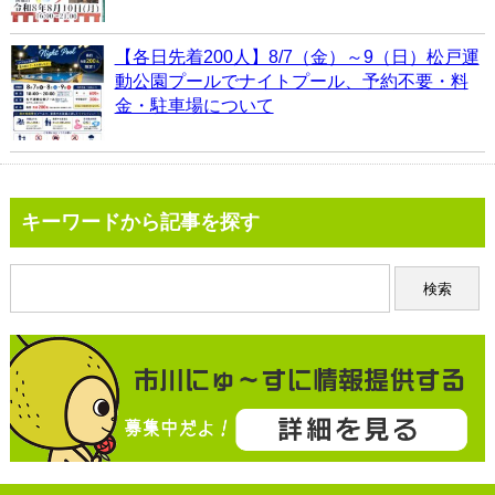
【各日先着200人】8/7（金）～9（日）松戸運
動公園プールでナイトプール、予約不要・料
金・駐車場について
キーワードから記事を探す