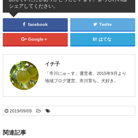
シェアしてください。
facebook
Twitte
Google＋
はてな
イチ子
「市川にゅ～す」運営者。2015年9月より
地域ブログ運営。市川育ち。犬好き。
2019/09/09
関連記事