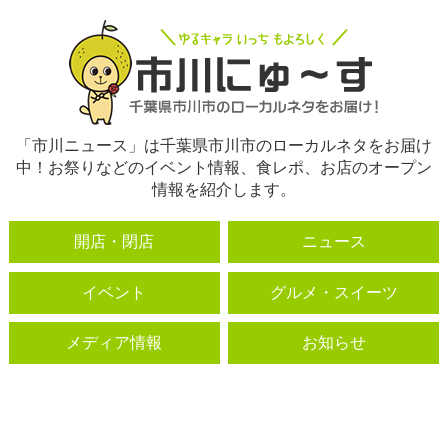
「市川ニュース」は千葉県市川市のローカルネタをお届け
中！お祭りなどのイベント情報、食レポ、お店のオープン
情報を紹介します。
開店・閉店
ニュース
イベント
グルメ・スイーツ
メディア情報
お知らせ