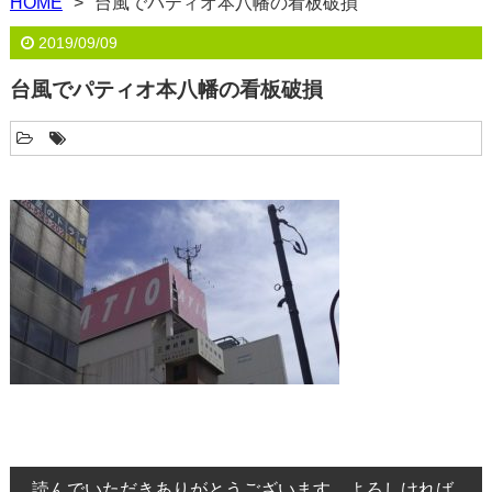
HOME
台風でパティオ本八幡の看板破損
2019/09/09
台風でパティオ本八幡の看板破損
読んでいただきありがとうございます。よろしければ