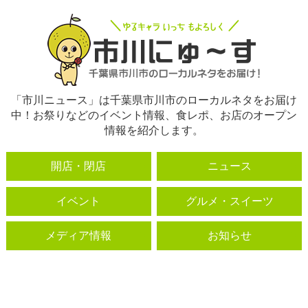
「市川ニュース」は千葉県市川市のローカルネタをお届け
中！お祭りなどのイベント情報、食レポ、お店のオープン
情報を紹介します。
開店・閉店
ニュース
イベント
グルメ・スイーツ
メディア情報
お知らせ