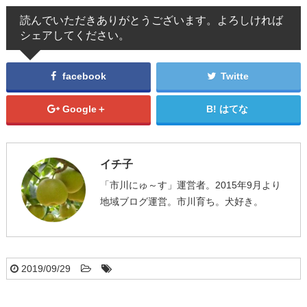
読んでいただきありがとうございます。よろしければ
シェアしてください。
facebook
Twitte
Google＋
はてな
イチ子
「市川にゅ～す」運営者。2015年9月より
地域ブログ運営。市川育ち。犬好き。
2019/09/29