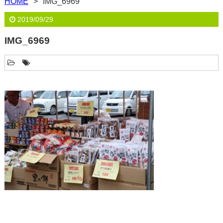
HOME
IMG_6969
2019/09/29
IMG_6969