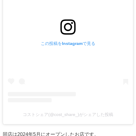
この投稿をInstagramで見る
コストシェア(@cost_share_)がシェアした投稿
同店は2024年5月にオープンしたお店です。