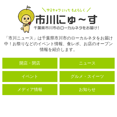
「市川ニュース」は千葉県市川市のローカルネタをお届け
中！お祭りなどのイベント情報、食レポ、お店のオープン
情報を紹介します。
開店・閉店
ニュース
イベント
グルメ・スイーツ
メディア情報
お知らせ