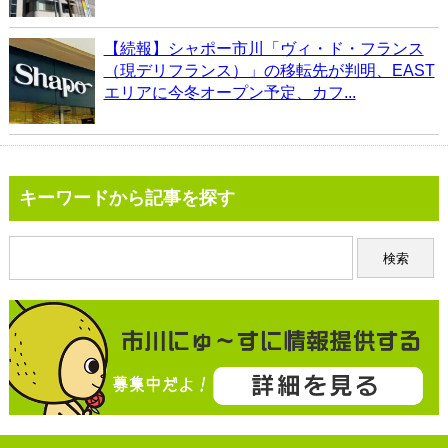
【続報】シャポー市川「ヴィ・ド・フランス
（現デリフランス）」の移転先が判明、EAST
エリアに今冬オープン予定、カフ...
キーワードから記事を探す