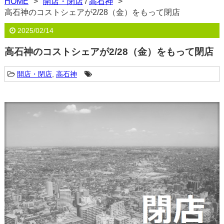
HOME
開店・閉店
/
高石神
高石神のコストシェアが2/28（金）をもって閉店
2025/02/14
高石神のコストシェアが2/28（金）をもって閉店
開店・閉店
,
高石神