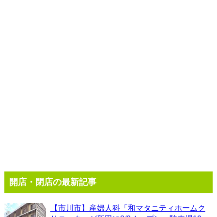
開店・閉店の最新記事
【市川市】産婦人科「和マタニティホームク