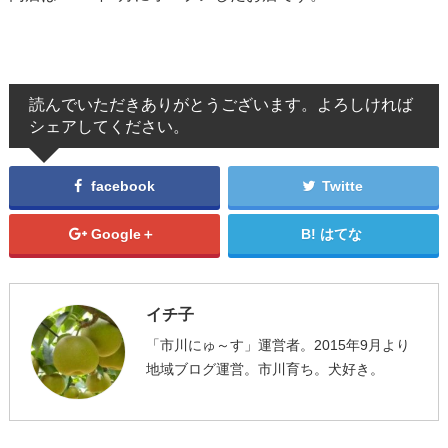
読んでいただきありがとうございます。よろしければ
シェアしてください。
facebook
Twitte
Google＋
はてな
イチ子
「市川にゅ～す」運営者。2015年9月より
地域ブログ運営。市川育ち。犬好き。