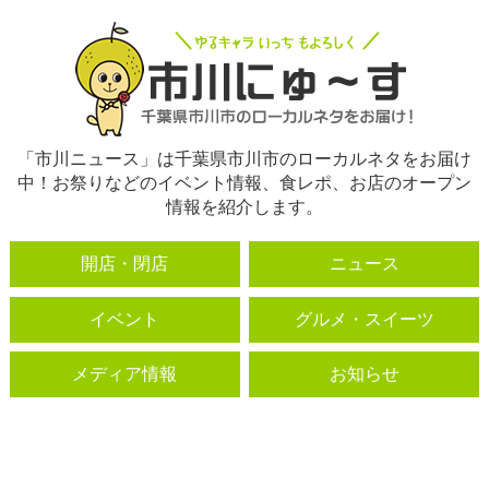
「市川ニュース」は千葉県市川市のローカルネタをお届け
中！お祭りなどのイベント情報、食レポ、お店のオープン
情報を紹介します。
開店・閉店
ニュース
イベント
グルメ・スイーツ
メディア情報
お知らせ