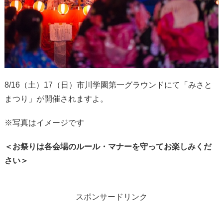
8/16（土）17（日）市川学園第一グラウンドにて「みさと
まつり」が開催されますよ。
※写真はイメージです
＜お祭りは各会場のルール・マナーを守ってお楽しみくだ
さい＞
スポンサードリンク