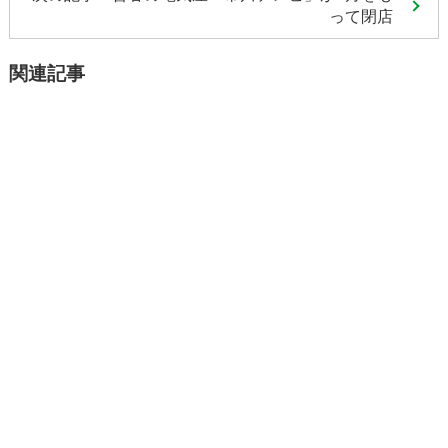
って閉店
関連記事