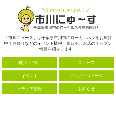
「市川ニュース」は千葉県市川市のローカルネタをお届け
中！お祭りなどのイベント情報、食レポ、お店のオープン
情報を紹介します。
開店・閉店
ニュース
イベント
グルメ・スイーツ
メディア情報
お知らせ