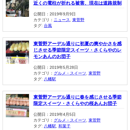
近くの電柱が折れる被害、現在は道路規制
公開日：2019年9月9日
カテゴリ：
ニュース
,
東菅野
タグ:
台風
東菅野アーデル通りに初夏の爽やかさを感
じさせる季節限定スイーツ・さくらやのレ
モンあんのお団子
公開日：2019年5月28日
カテゴリ：
グルメ・スイーツ
,
東菅野
タグ:
八幡駅
東菅野アーデル通りに春を感じさせる季節
限定スイーツ・さくらやの桜あんお団子
公開日：2019年4月5日
カテゴリ：
グルメ・スイーツ
,
東菅野
タグ:
八幡駅
,
和菓子