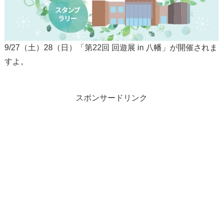
9/27（土）28（日）「第22回 回遊展 in 八幡」が開催されま
すよ。
スポンサードリンク