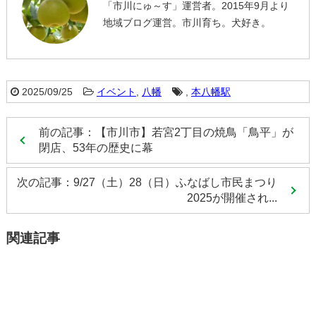
「市川にゅ～す」運営者。2015年9月より
地域ブログ運営。市川育ち。犬好き。
2025/09/25
イベント
,
八幡
,
本八幡駅
前の記事：【市川市】若宮2丁目の焼鳥「鳥平」が
閉店、53年の歴史に幕
次の記事：9/27（土）28（日）ふなばし市民まつり
2025が開催され...
関連記事