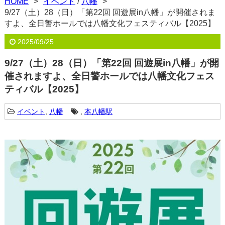
HOME
イベント
/
八幡
9/27（土）28（日）「第22回 回遊展in八幡」が開催されま
すよ、全日警ホールでは八幡文化フェスティバル【2025】
2025/09/25
9/27（土）28（日）「第22回 回遊展in八幡」が開
催されますよ、全日警ホールでは八幡文化フェス
ティバル【2025】
イベント
,
八幡
,
本八幡駅