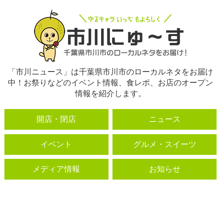
「市川ニュース」は千葉県市川市のローカルネタをお届け
中！お祭りなどのイベント情報、食レポ、お店のオープン
情報を紹介します。
開店・閉店
ニュース
イベント
グルメ・スイーツ
メディア情報
お知らせ