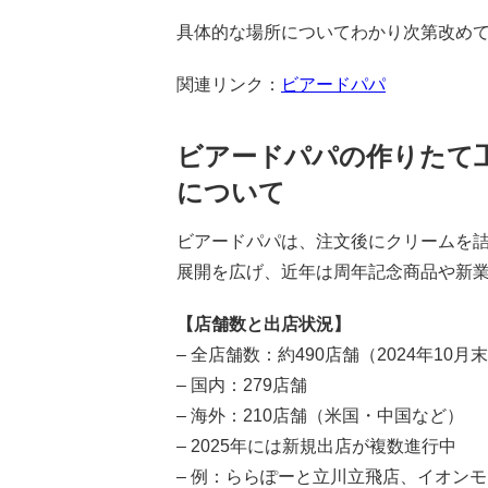
具体的な場所についてわかり次第改め
関連リンク：
ビアードパパ
ビアードパパの作りたて工房
について
ビアードパパは、注文後にクリームを詰
展開を広げ、近年は周年記念商品や新
【店舗数と出店状況】
– 全店舗数：約490店舗（2024年10月
– 国内：279店舗
– 海外：210店舗（米国・中国など）
– 2025年には新規出店が複数進行中
– 例：ららぽーと立川立飛店、イオン