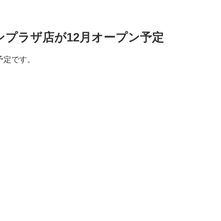
プラザ店が12月オープン予定
予定です。