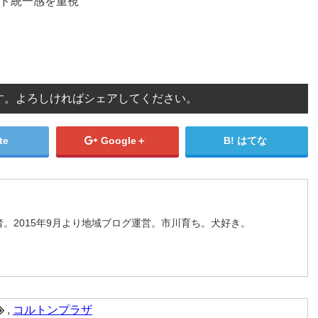
ンド統一感を重視
す。よろしければシェアしてください。
te
Google＋
はてな
。2015年9月より地域ブログ運営。市川育ち。犬好き。
,
コルトンプラザ