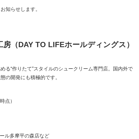
てお知らせします。
（DAY TO LIFEホールディングス）
める“作りたて”スタイルのシュークリーム専門店。国内外で
業態の開発にも積極的です。
末時点）
モール多摩平の森店など