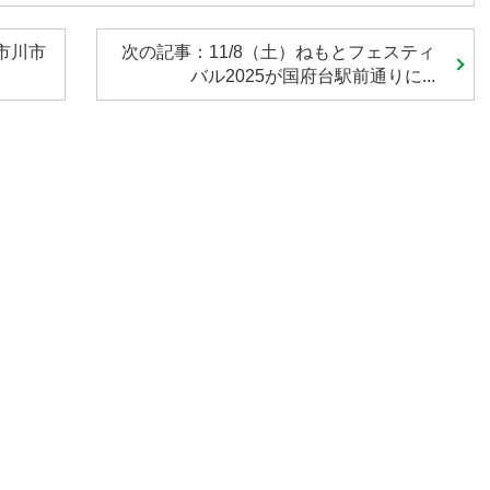
市川市
次の記事：11/8（土）ねもとフェスティ
バル2025が国府台駅前通りに...