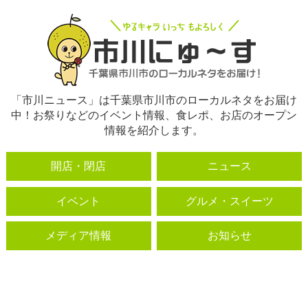
「市川ニュース」は千葉県市川市のローカルネタをお届け
中！お祭りなどのイベント情報、食レポ、お店のオープン
情報を紹介します。
開店・閉店
ニュース
イベント
グルメ・スイーツ
メディア情報
お知らせ