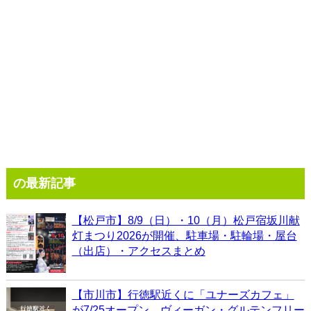
の最新記事
【松戸市】8/9（日）・10（月）松戸宿坂川献
灯まつり2026が開催、駐車場・駐輪場・屋台
（出店）・アクセスまとめ
【市川市】行徳駅近くに「ユナーズカフェ」
が7/25オープン、ヴィーガン・グルテンフリー