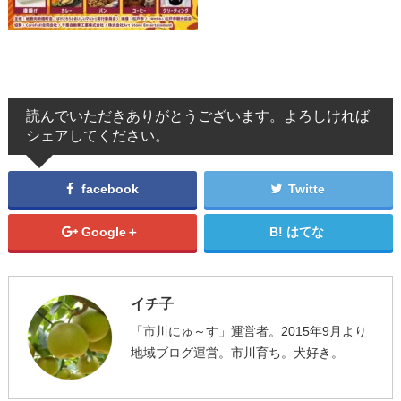
読んでいただきありがとうございます。よろしければ
シェアしてください。
facebook
Twitte
Google＋
はてな
イチ子
「市川にゅ～す」運営者。2015年9月より
地域ブログ運営。市川育ち。犬好き。