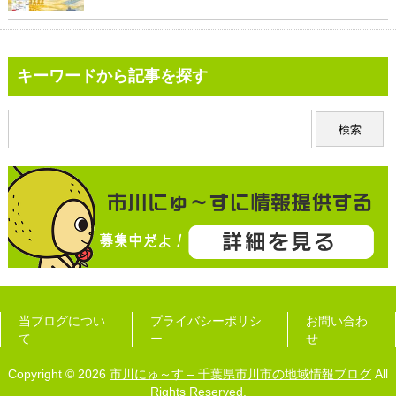
キーワードから記事を探す
当ブログについ
プライバシーポリシ
お問い合わ
て
ー
せ
Copyright © 2026
市川にゅ～す – 千葉県市川市の地域情報ブログ
All
Rights Reserved.