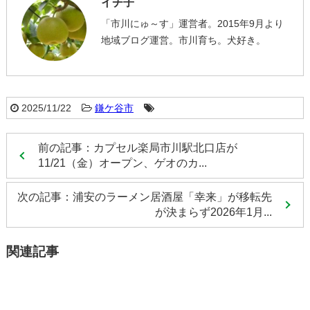
イチ子
「市川にゅ～す」運営者。2015年9月より
地域ブログ運営。市川育ち。犬好き。
2025/11/22
鎌ケ谷市
前の記事：カプセル楽局市川駅北口店が
11/21（金）オープン、ゲオのカ...
次の記事：浦安のラーメン居酒屋「幸来」が移転先
が決まらず2026年1月...
関連記事