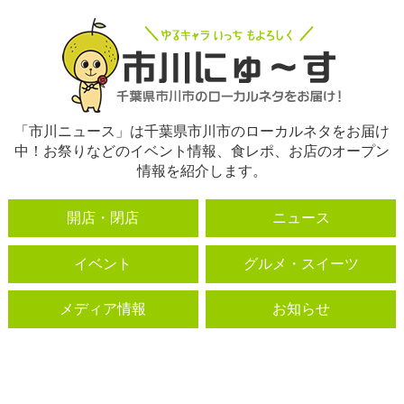
「市川ニュース」は千葉県市川市のローカルネタをお届け
中！お祭りなどのイベント情報、食レポ、お店のオープン
情報を紹介します。
開店・閉店
ニュース
イベント
グルメ・スイーツ
メディア情報
お知らせ