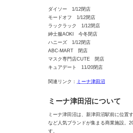
ダイソー 1/12閉店
モードオフ 1/12閉店
ラックラック 1/12閉店
紳士服AOKI 今冬閉店
ハニーズ 1/12閉店
ABC-MART 閉店
マスク専門店CUTE 閉店
キュアデート 11/20閉店
関連リンク：
ミーナ津田沼
ミーナ津田沼について
ミーナ津田沼は、新津田沼駅前に位置す
など人気ブランドが集まる商業施設。2
す。