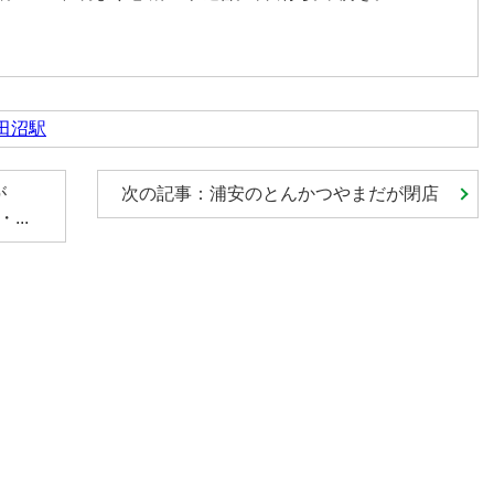
田沼駅
が
次の記事：浦安のとんかつやまだが閉店
...