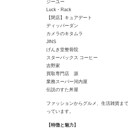
ジーユー
Luck・Rack
【閉店】キュアデート
ディッパーダン
カメラのキタムラ
JINS
げんき堂整骨院
スターバックス コーヒー
吉野家
買取専門店 源
業務スーパー河内屋
伝説のすた丼屋
ファッションからグルメ、生活雑貨ま
っています。
【特徴と魅力】