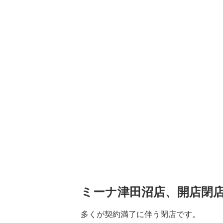
ミーナ津田沼店、開店閉
多くが契約満了に伴う閉店です。