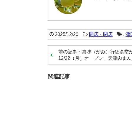
2025/12/20
開店・閉店
,
津
前の記事：嘉味（かみ）行徳食堂
12/22（月）オープン、天津肉まん・
関連記事