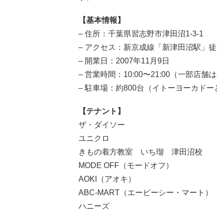
【基本情報】
– 住所：千葉県習志野市津田沼1-3-1
– アクセス：新京成線「新津田沼駅」徒
– 開業日：2007年11月9日
– 営業時間：10:00〜21:00（一部店
– 駐車場：約800台（イトーヨーカド
【テナント】
ザ・ダイソー
ユニクロ
きもの着方教室 いち瑠 津田沼校
MODE OFF（モードオフ）
AOKI（アオキ）
ABC-MART（エービーシー・マート）
ハニーズ