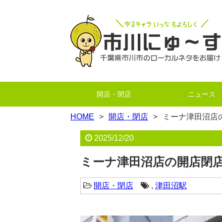
開店・閉店
ニュース
HOME
開店・閉店
ミーナ津田沼店
2025/12/20
ミーナ津田沼店の開店閉
開店・閉店
,
津田沼駅