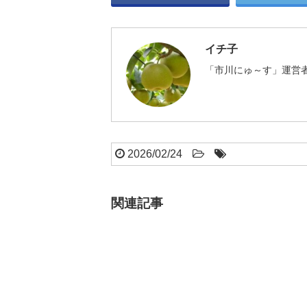
イチ子
「市川にゅ～す」運営者
2026/02/24
関連記事