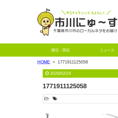
開店・閉店
ニュース
HOME
1771911125058
2026/02/24
1771911125058