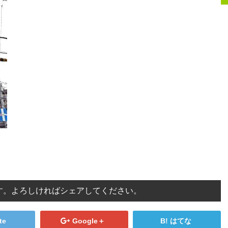
す。よろしければシェアしてください。
te
Google＋
はてな