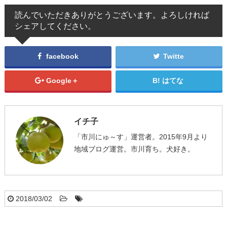
読んでいただきありがとうございます。よろしければ
シェアしてください。
facebook
Twitte
Google＋
はてな
イチ子
「市川にゅ～す」運営者。2015年9月より
地域ブログ運営。市川育ち。犬好き。
2018/03/02