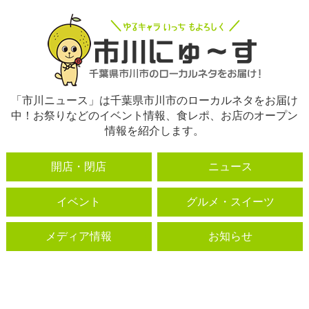
「市川ニュース」は千葉県市川市のローカルネタをお届け
中！お祭りなどのイベント情報、食レポ、お店のオープン
情報を紹介します。
開店・閉店
ニュース
イベント
グルメ・スイーツ
メディア情報
お知らせ