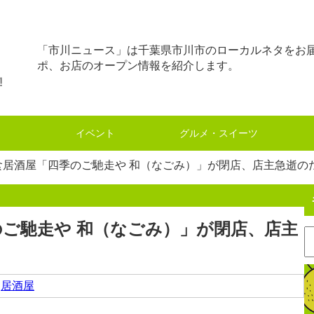
「市川ニュース」は千葉県市川市のローカルネタをお
ポ、お店のオープン情報を紹介します。
イベント
グルメ・スイーツ
食居酒屋「四季のご馳走や 和（なごみ）」が閉店、店主急逝の
ご馳走や 和（なごみ）」が閉店、店主
,
居酒屋