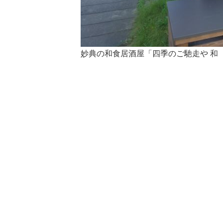
妙典の和食居酒屋「四季のご馳走や 和