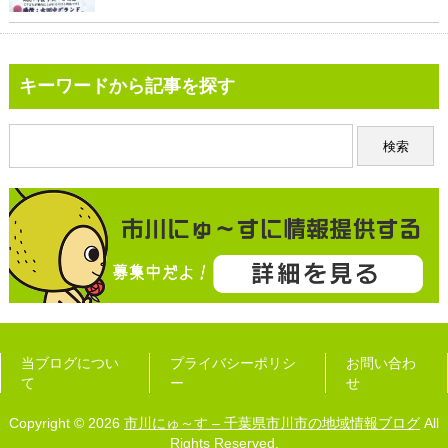
キーワードから記事を探す
当ブログについ
プライバシーポリシ
お問い合わ
て
ー
せ
Copyright © 2026
市川にゅ～す – 千葉県市川市の地域情報ブログ
All
Rights Reserved.