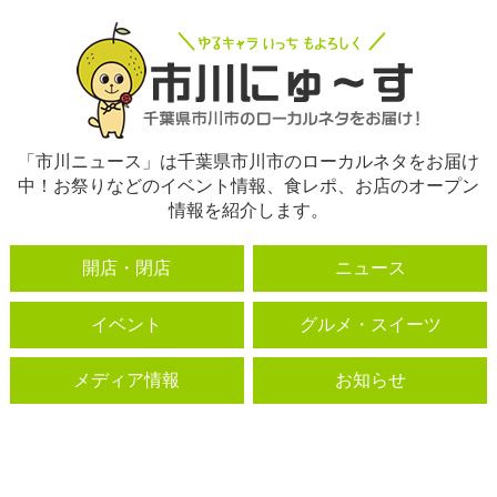
「市川ニュース」は千葉県市川市のローカルネタをお届け
中！お祭りなどのイベント情報、食レポ、お店のオープン
情報を紹介します。
開店・閉店
ニュース
イベント
グルメ・スイーツ
メディア情報
お知らせ