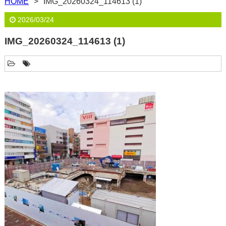
HOME
IMG_20260324_114613 (1)
2026/03/24
IMG_20260324_114613 (1)