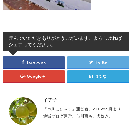
読んでいただきありがとうございます。よろしければ
シェアしてください。
facebook
Twitte
Google＋
はてな
イチ子
「市川にゅ～す」運営者。2015年9月より
地域ブログ運営。市川育ち。犬好き。