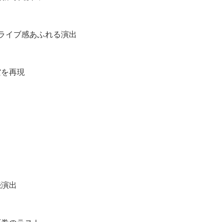
ライブ感あふれる演出
空を再現
続演出