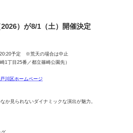
026）が8/1（土）開催決定
～20:20予定 ※荒天の場合は中止
崎1丁目25番／都立篠崎公園先）
戸川区ホームページ
かなか見られないダイナミックな演出が魅力。
ング