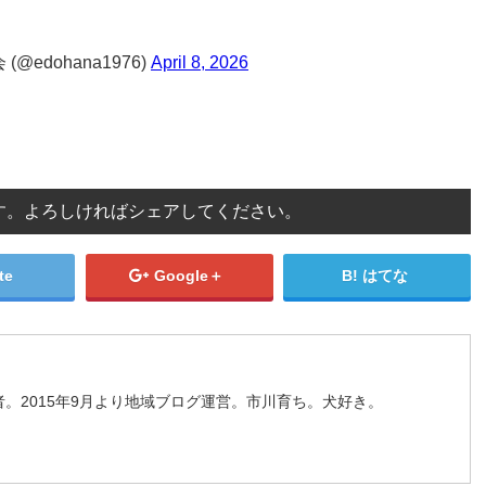
edohana1976)
April 8, 2026
す。よろしければシェアしてください。
te
Google＋
はてな
。2015年9月より地域ブログ運営。市川育ち。犬好き。