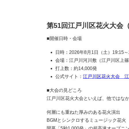
第51回江戸川区花火大会（2
■開催日時・会場
日時：2026年8月1日（土）19:15
会場：江戸川河川敷（江戸川区上篠
打上数：約14,000発
公式サイト：
江戸川区花火大会 江
■大会の見どころ
江戸川区花火大会といえば、他ではな
何層にも重ねた厚みのある花火演出
BGMとシンクロするミュージック花火
開幕「5秒1,000発」の超高速オープニ