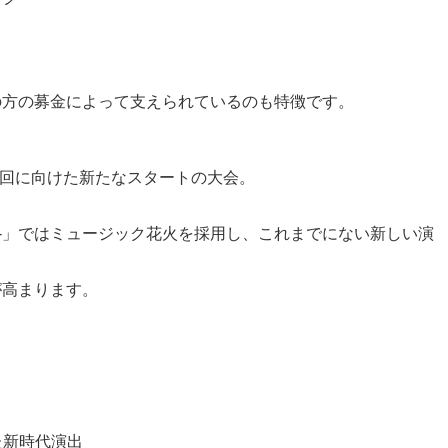
」
の方の募金によって支えられているのも特徴です。
0回に向けた新たなスタートの大会。
ーレ-」ではミュージック花火を採用し、これまでにない新しい演
が高まります。
た新時代演出