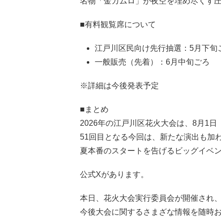
名物「金カムロ」が夜空を埋め尽くす
■有料観覧席について
江戸川区民向け先行抽選：5月下旬
一般販売（先着）：6月中旬ごろ
※詳細は今後発表予定
■まとめ
2026年の江戸川区花火大会は、8月1日
51回目となる今回は、新たな演出も加
夏本番のスタートを告げるビッグイベ
公式Xがあります。
本日、花火大会実行委員会が開催され
今後大会に関するさまざな情報を随時