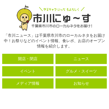
「市川ニュース」は千葉県市川市のローカルネタをお届け
中！お祭りなどのイベント情報、食レポ、お店のオープン
情報を紹介します。
開店・閉店
ニュース
イベント
グルメ・スイーツ
メディア情報
お知らせ