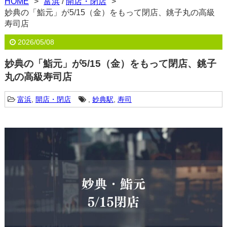
HOME
富浜
/
開店・閉店
妙典の「鮨元」が5/15（金）をもって閉店、銚子丸の高級
寿司店
2026/05/08
妙典の「鮨元」が5/15（金）をもって閉店、銚子
丸の高級寿司店
富浜
,
開店・閉店
,
妙典駅
,
寿司