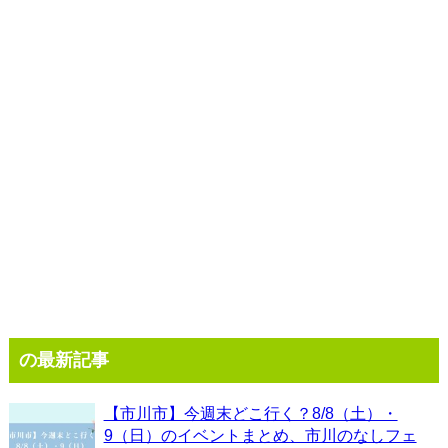
の最新記事
【市川市】今週末どこ行く？8/8（土）・
9（日）のイベントまとめ、市川のなしフェ