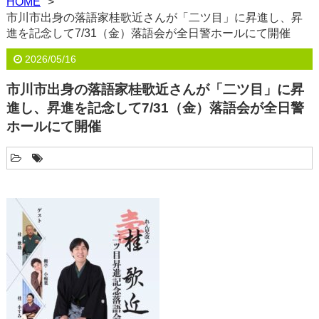
HOME
市川市出身の落語家桂歌近さんが「二ツ目」に昇進し、昇
進を記念して7/31（金）落語会が全日警ホールにて開催
2026/05/16
市川市出身の落語家桂歌近さんが「二ツ目」に昇
進し、昇進を記念して7/31（金）落語会が全日警
ホールにて開催