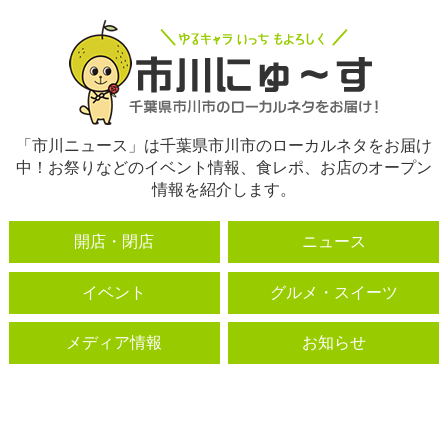
「市川ニュース」は千葉県市川市のローカルネタをお届け
中！お祭りなどのイベント情報、食レポ、お店のオープン
情報を紹介します。
開店・閉店
ニュース
イベント
グルメ・スイーツ
メディア情報
お知らせ