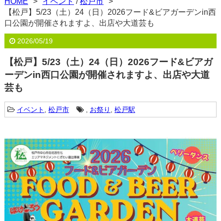
HOME
イベント
/
松戸市
【松戸】5/23（土）24（日）2026フード&ビアガーデンin西
口公園が開催されますよ、出店や大道芸も
2026/05/19
【松戸】5/23（土）24（日）2026フード&ビアガ
ーデンin西口公園が開催されますよ、出店や大道
芸も
イベント
,
松戸市
,
お祭り
,
松戸駅