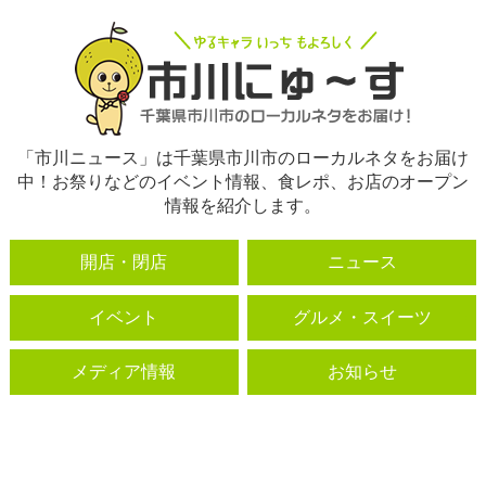
「市川ニュース」は千葉県市川市のローカルネタをお届け
中！お祭りなどのイベント情報、食レポ、お店のオープン
情報を紹介します。
開店・閉店
ニュース
イベント
グルメ・スイーツ
メディア情報
お知らせ