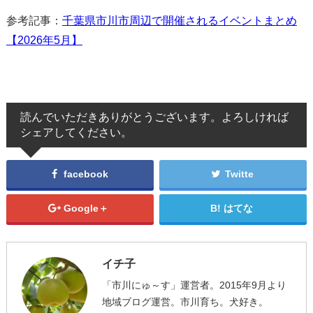
参考記事：
千葉県市川市周辺で開催されるイベントまとめ
【2026年5月】
読んでいただきありがとうございます。よろしければ
シェアしてください。
facebook
Twitte
Google＋
はてな
イチ子
「市川にゅ～す」運営者。2015年9月より
地域ブログ運営。市川育ち。犬好き。