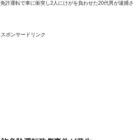
無免許運転で車に衝突し2人にけがを負わせた20代男が逮捕さ
スポンサードリンク