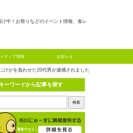
届け中！お祭りなどのイベント情報、食レ
メディア情報
お知らせ
人にけがを負わせた20代男が逮捕されました
キーワードから記事を探す