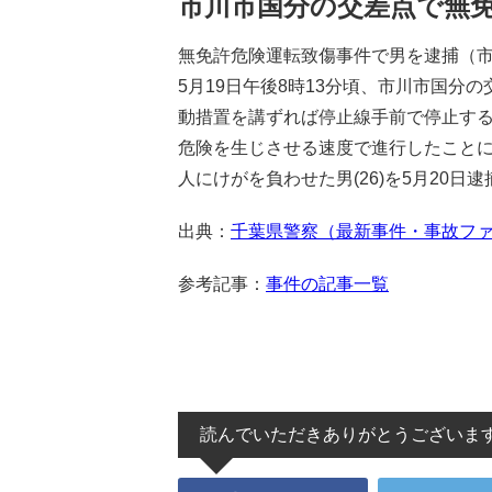
市川市国分の交差点で無
無免許危険運転致傷事件で男を逮捕（
5月19日午後8時13分頃、市川市国
動措置を講ずれば停止線手前で停止す
危険を生じさせる速度で進行したことに
人にけがを負わせた男(26)を5月20日逮
出典：
千葉県警察（最新事件・事故フ
参考記事：
事件の記事一覧
読んでいただきありがとうございま