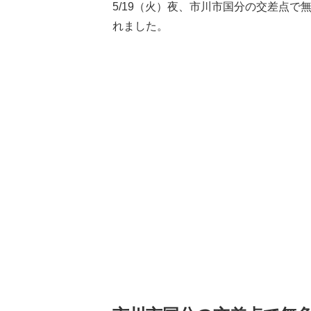
5/19（火）夜、市川市国分の交差点で
れました。