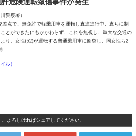
免許危険運転致傷事件が発生
市川警察署）
分の交差点で、無免許で軽乗用車を運転し直進進行中、直ちに制
ることができたにもかかわらず、これを無視し、重大な交通の
より、女性(52)が運転する普通乗用車に衝突し、同女性ら2
捕
ァイル）
す。よろしければシェアしてください。