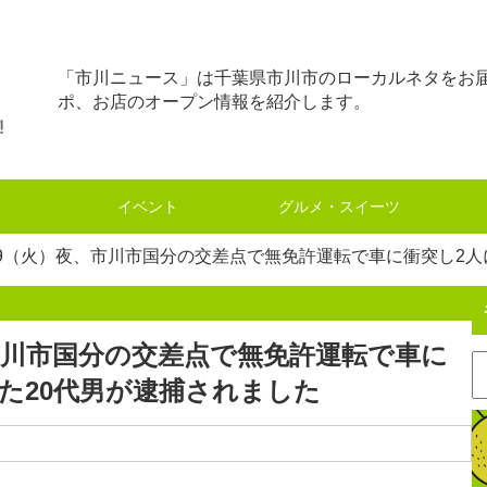
「市川ニュース」は千葉県市川市のローカルネタをお
ポ、お店のオープン情報を紹介します。
イベント
グルメ・スイーツ
19（火）夜、市川市国分の交差点で無免許運転で車に衝突し2
、市川市国分の交差点で無免許運転で車に
た20代男が逮捕されました