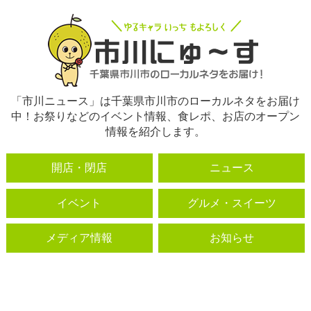
「市川ニュース」は千葉県市川市のローカルネタをお届け
中！お祭りなどのイベント情報、食レポ、お店のオープン
情報を紹介します。
開店・閉店
ニュース
イベント
グルメ・スイーツ
メディア情報
お知らせ