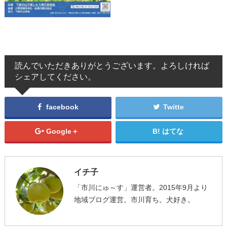
読んでいただきありがとうございます。よろしければ
シェアしてください。
facebook
Twitte
Google＋
はてな
イチ子
「市川にゅ～す」運営者。2015年9月より
地域ブログ運営。市川育ち。犬好き。