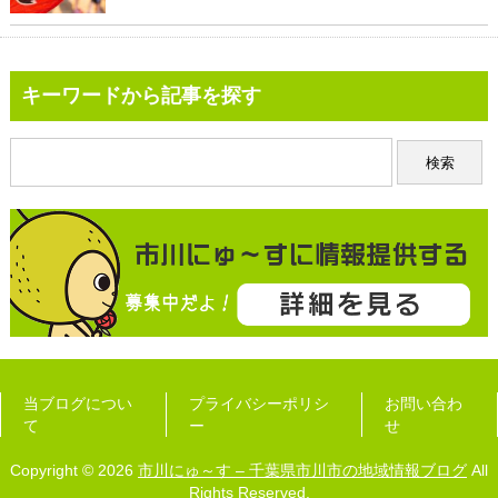
キーワードから記事を探す
当ブログについ
プライバシーポリシ
お問い合わ
て
ー
せ
Copyright © 2026
市川にゅ～す – 千葉県市川市の地域情報ブログ
All
Rights Reserved.