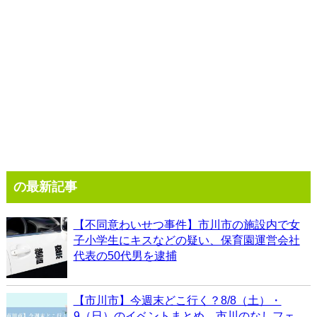
の最新記事
【不同意わいせつ事件】市川市の施設内で女
子小学生にキスなどの疑い、保育園運営会社
代表の50代男を逮捕
【市川市】今週末どこ行く？8/8（土）・
9（日）のイベントまとめ、市川のなしフェ