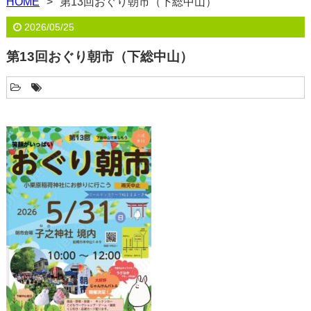
HOME
第13回おぐり朝市（下総中山）
2026/05/25
第13回おぐり朝市（下総中山）