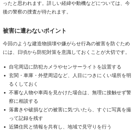
ったと思われます。詳しい経緯や動機などについては、今
後の警察の捜査が待たれます。
被害に遭わないポイント
今回のような建造物損壊や嫌がらせ行為の被害を防ぐため
には、日頃から防犯対策を意識しておくことが大切です。
自宅周辺に防犯カメラやセンサーライトを設置する
玄関・車庫・外壁周辺など、人目につきにくい場所を明
るくしておく
不審な人物や車両を見かけた場合は、無理に接触せず警
察に相談する
落書きや破損などの被害に気づいたら、すぐに写真を撮
って記録を残す
近隣住民と情報を共有し、地域で見守りを行う