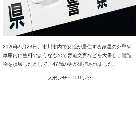
2026年5月28日、市川市内で女性が居住する家屋の外壁や
車庫内に塗料のようなもので脅迫文言などを大書し、建造
物を損壊したとして、47歳の男が逮捕されました。
スポンサードリンク