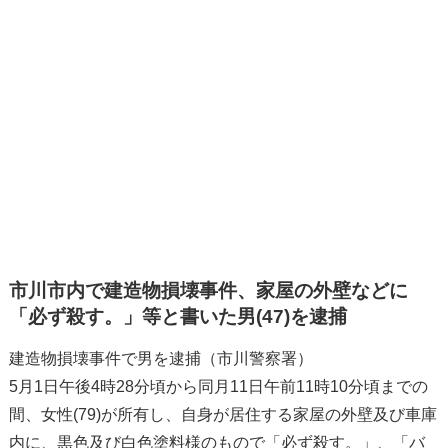
市川市内で建造物損壊事件、家屋の外壁などに
「必ず殺す。」等と書いた男(47)を逮捕
建造物損壊事件で男を逮捕（市川警察署）
5月1日午後4時28分頃から同月11日午前11時10分頃までの
間、女性(79)が所有し、自身が居住する家屋の外壁及び車庫
内に、黒色及び白色塗料様のもので「必ず殺す。」、「バ