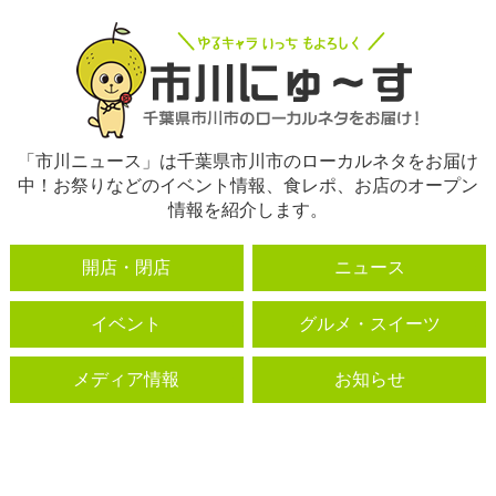
「市川ニュース」は千葉県市川市のローカルネタをお届け
中！お祭りなどのイベント情報、食レポ、お店のオープン
情報を紹介します。
開店・閉店
ニュース
イベント
グルメ・スイーツ
メディア情報
お知らせ