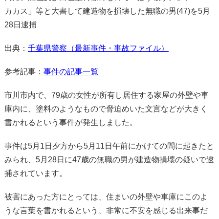
カカス」等と大書して建造物を損壊した無職の男(47)を5月
28日逮捕
出典：
千葉県警察（最新事件・事故ファイル）
参考記事：
事件の記事一覧
市川市内で、79歳の女性が所有し居住する家屋の外壁や車
庫内に、塗料のようなもので脅迫めいた文言などが大きく
書かれるという事件が発生しました。
事件は5月1日夕方から5月11日午前にかけての間に起きたと
みられ、5月28日に47歳の無職の男が建造物損壊の疑いで逮
捕されています。
被害にあった方にとっては、住まいの外壁や車庫にこのよ
うな言葉を書かれるという、非常に不安を感じる出来事だ