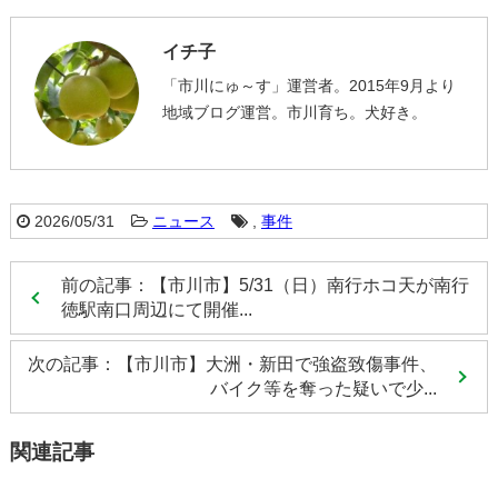
イチ子
「市川にゅ～す」運営者。2015年9月より
地域ブログ運営。市川育ち。犬好き。
2026/05/31
ニュース
,
事件
前の記事：【市川市】5/31（日）南行ホコ天が南行
徳駅南口周辺にて開催...
次の記事：【市川市】大洲・新田で強盗致傷事件、
バイク等を奪った疑いで少...
関連記事