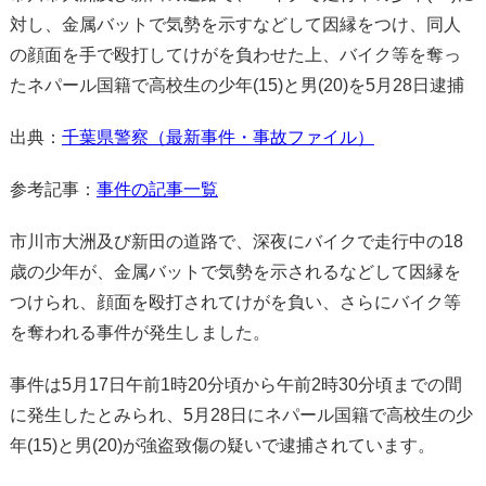
対し、金属バットで気勢を示すなどして因縁をつけ、同人
の顔面を手で殴打してけがを負わせた上、バイク等を奪っ
たネパール国籍で高校生の少年(15)と男(20)を5月28日逮捕
出典：
千葉県警察（最新事件・事故ファイル）
参考記事：
事件の記事一覧
市川市大洲及び新田の道路で、深夜にバイクで走行中の18
歳の少年が、金属バットで気勢を示されるなどして因縁を
つけられ、顔面を殴打されてけがを負い、さらにバイク等
を奪われる事件が発生しました。
事件は5月17日午前1時20分頃から午前2時30分頃までの間
に発生したとみられ、5月28日にネパール国籍で高校生の少
年(15)と男(20)が強盗致傷の疑いで逮捕されています。