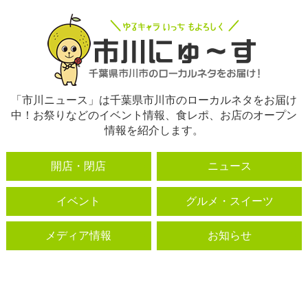
「市川ニュース」は千葉県市川市のローカルネタをお届け
中！お祭りなどのイベント情報、食レポ、お店のオープン
情報を紹介します。
開店・閉店
ニュース
イベント
グルメ・スイーツ
メディア情報
お知らせ