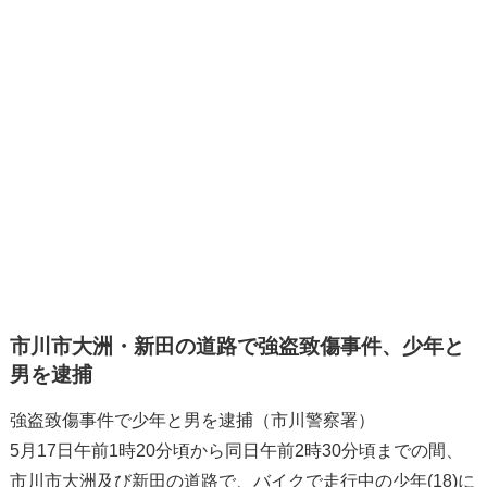
市川市大洲・新田の道路で強盗致傷事件、少年と
男を逮捕
強盗致傷事件で少年と男を逮捕（市川警察署）
5月17日午前1時20分頃から同日午前2時30分頃までの間、
市川市大洲及び新田の道路で、バイクで走行中の少年(18)に