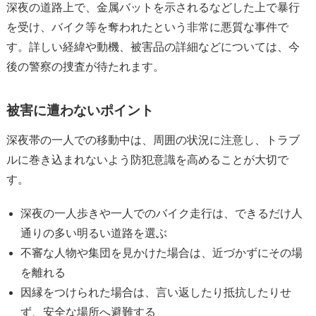
深夜の道路上で、金属バットを示されるなどした上で暴行
を受け、バイク等を奪われたという非常に悪質な事件で
す。詳しい経緯や動機、被害品の詳細などについては、今
後の警察の捜査が待たれます。
被害に遭わないポイント
深夜帯の一人での移動中は、周囲の状況に注意し、トラブ
ルに巻き込まれないよう防犯意識を高めることが大切で
す。
深夜の一人歩きや一人でのバイク走行は、できるだけ人
通りの多い明るい道路を選ぶ
不審な人物や集団を見かけた場合は、近づかずにその場
を離れる
因縁をつけられた場合は、言い返したり抵抗したりせ
ず、安全な場所へ避難する