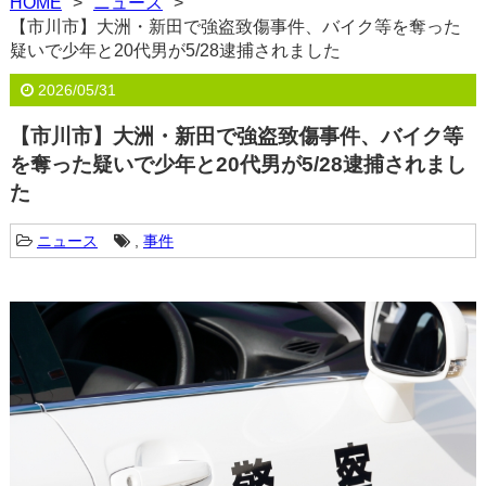
HOME
ニュース
【市川市】大洲・新田で強盗致傷事件、バイク等を奪った
疑いで少年と20代男が5/28逮捕されました
2026/05/31
【市川市】大洲・新田で強盗致傷事件、バイク等
を奪った疑いで少年と20代男が5/28逮捕されまし
た
ニュース
,
事件