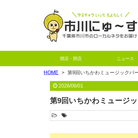
開店・閉店
ニュース
HOME
第9回いちかわミュージックパー
2026/06/01
第9回いちかわミュージッ