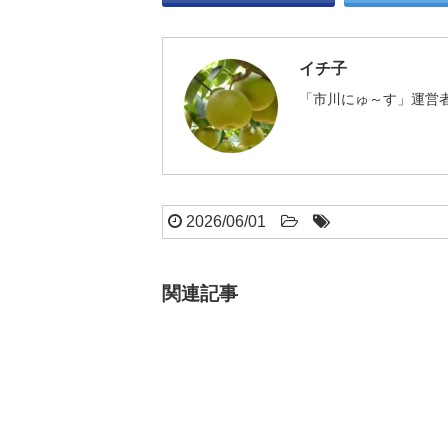
イチ子
「市川にゅ～す」運営者
2026/06/01
関連記事