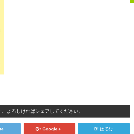
す。よろしければシェアしてください。
te
Google＋
はてな