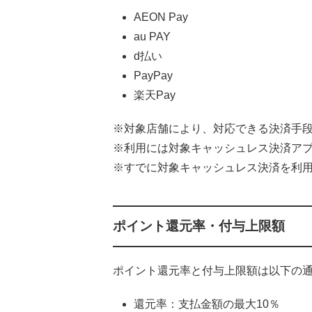
AEON Pay
au PAY
d払い
PayPay
楽天Pay
※対象店舗により、対応できる決済手
※利用には対象キャッシュレス決済ア
※すでに対象キャッシュレス決済を利
ポイント還元率・付与上限額
ポイント還元率と付与上限額は以下の
還元率：支払金額の最大10％