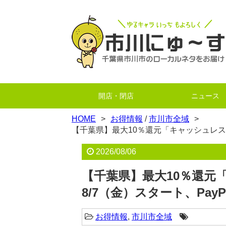
開店・閉店
ニュース
HOME
お得情報
/
市川市全域
【千葉県】最大10％還元「キャッシュレス決
2026/08/06
【千葉県】最大10％還元
8/7（金）スタート、Pay
お得情報
,
市川市全域