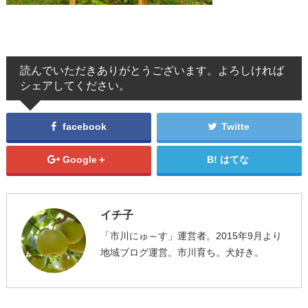
読んでいただきありがとうございます。よろしければ
シェアしてください。
facebook
Twitte
Google＋
はてな
イチ子
「市川にゅ～す」運営者。2015年9月より
地域ブログ運営。市川育ち。犬好き。