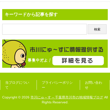
キーワードから記事を探す
当ブログについ
プライバシーポリシ
お問い合わ
て
ー
せ
Copyright © 2026
市川にゅ～す – 千葉県市川市の地域情報ブログ
All
Rights Reserved.