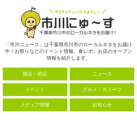
「市川ニュース」は千葉県市川市のローカルネタをお届け
中！お祭りなどのイベント情報、食レポ、お店のオープン
情報を紹介します。
開店・閉店
ニュース
イベント
グルメ・スイーツ
メディア情報
お知らせ