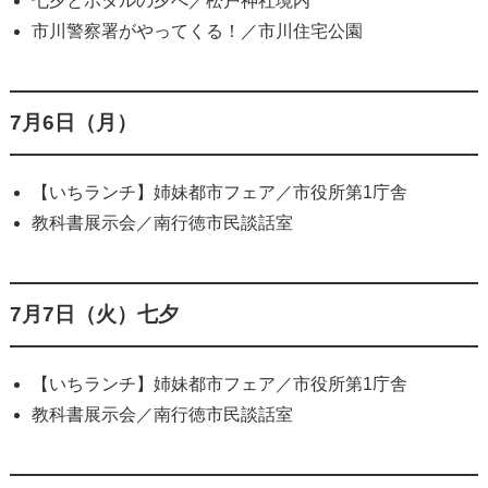
七夕とホタルの夕べ／松戸神社境内
市川警察署がやってくる！／市川住宅公園
7月6日（月）
【いちランチ】姉妹都市フェア／市役所第1庁舎
教科書展示会／南行徳市民談話室
7月7日（火）七夕
【いちランチ】姉妹都市フェア／市役所第1庁舎
教科書展示会／南行徳市民談話室