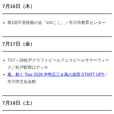
7月16日（木）
第1回不登校親の会「ichiここ」／市川市教育センター
7月17日（金）
7/17～26松戸クラフトビールフェスビールサマーウィー
ク／松戸駅西口デッキ
風、動く Tour 2026 伊勢正三＆風の楽団 START UP!!
／
市川市文化会館
7月18日（土）