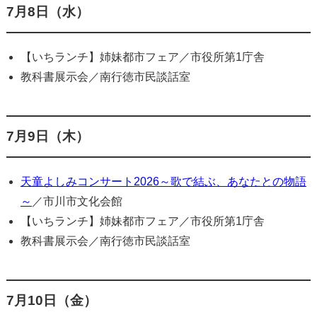
7月8日（水）
【いちランチ】姉妹都市フェア／市役所第1庁舎
教科書展示会／南行徳市民談話室
7月9日（木）
天童よしみコンサート2026～歌で結ぶ、あなたとの物語
～
／市川市文化会館
【いちランチ】姉妹都市フェア／市役所第1庁舎
教科書展示会／南行徳市民談話室
7月10日（金）