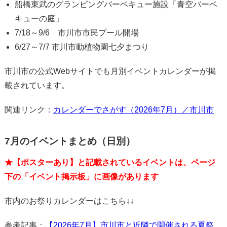
船橋東武のグランピングバーベキュー施設「青空バーベ
キューの庭」
7/18～9/6 市川市市民プール開場
6/27～7/7 市川市動植物園七夕まつり
市川市の公式Webサイトでも月別イベントカレンダーが掲
載されています。
関連リンク：
カレンダーでさがす（2026年7月）／市川市
7月のイベントまとめ（日別）
★【ポスターあり】と記載されているイベントは、ページ
下の「イベント掲示板」に画像があります
市内のお祭りカレンダーはこちら↓↓
参考記事：
【2026年7月】市川市と近隣で開催される夏祭