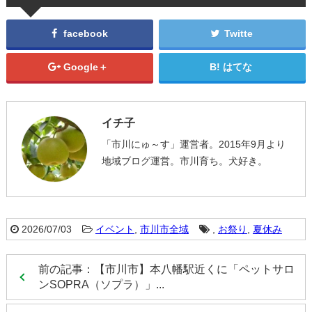
facebook
Twitte
Google＋
はてな
イチ子
「市川にゅ～す」運営者。2015年9月より
地域ブログ運営。市川育ち。犬好き。
2026/07/03
イベント
,
市川市全域
,
お祭り
,
夏休み
前の記事：【市川市】本八幡駅近くに「ペットサロ
ンSOPRA（ソプラ）」...