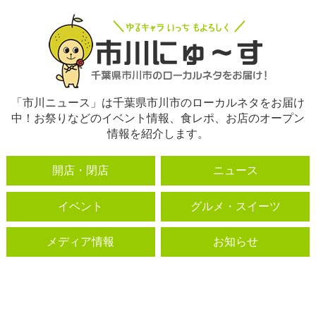
「市川ニュース」は千葉県市川市のローカルネタをお届け
中！お祭りなどのイベント情報、食レポ、お店のオープン
情報を紹介します。
開店・閉店
ニュース
イベント
グルメ・スイーツ
メディア情報
お知らせ