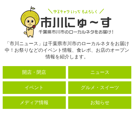
「市川ニュース」は千葉県市川市のローカルネタをお届け
中！お祭りなどのイベント情報、食レポ、お店のオープン
情報を紹介します。
開店・閉店
ニュース
イベント
グルメ・スイーツ
メディア情報
お知らせ