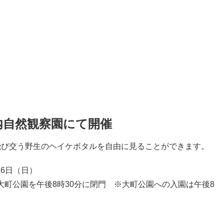
内自然観察園にて開催
飛び交う野生のヘイケボタルを自由に見ることができます。
26日（日）
大町公園を午後8時30分に閉門 ※大町公園への入園は午後8