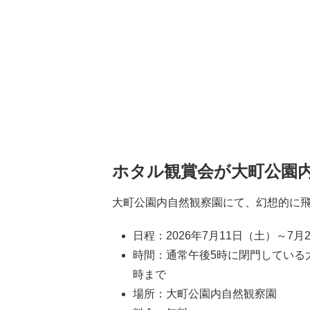
ホタル観賞会が大町公園
大町公園内自然観察園にて、幻想的に
日程：2026年7月11日（土）～7月
時間：通常午後5時に閉門している
時まで
場所：大町公園内自然観察園