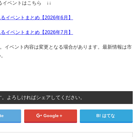
るイベントはこちら ↓↓
るイベントまとめ【2026年6月】
るイベントまとめ【2026年7月】
です。イベント内容は変更となる場合があります。最新情報は市
い。
す。よろしければシェアしてください。
te
Google＋
はてな