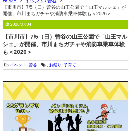
HOME
イベント
/
曽谷
【市川市】7/5（日）曽谷の山王公園で「山王マルシェ」が
開催、市川まちガチャや消防車乗車体験も＜2026＞
2026/07/04
【市川市】7/5（日）曽谷の山王公園で「山王マル
シェ」が開催、市川まちガチャや消防車乗車体験
も＜2026＞
イベント
,
曽谷
,
お祭り
,
子育て