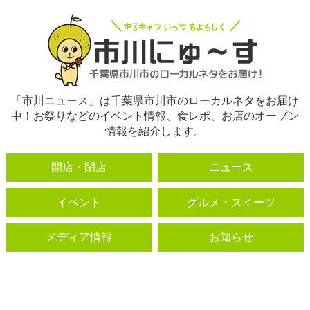
「市川ニュース」は千葉県市川市のローカルネタをお届け
中！お祭りなどのイベント情報、食レポ、お店のオープン
情報を紹介します。
開店・閉店
ニュース
イベント
グルメ・スイーツ
メディア情報
お知らせ