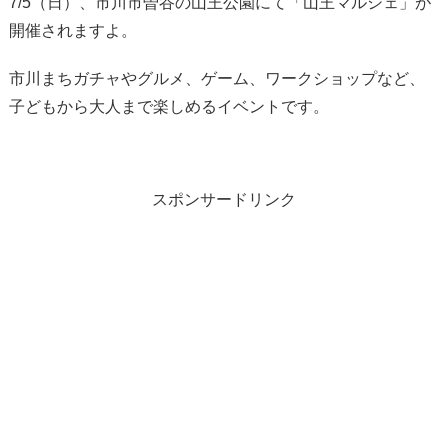
7/5（日）、市川市曽谷の山王公園にて「山王マルシェ」が
開催されますよ。
市川まちガチャやグルメ、ゲーム、ワークショップなど、
子どもから大人まで楽しめるイベントです。
スポンサードリンク