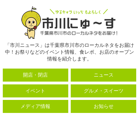
「市川ニュース」は千葉県市川市のローカルネタをお届け
中！お祭りなどのイベント情報、食レポ、お店のオープン
情報を紹介します。
開店・閉店
ニュース
イベント
グルメ・スイーツ
メディア情報
お知らせ