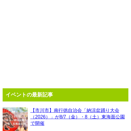
イベントの最新記事
【市川市】南行徳自治会「納涼盆踊り大会
（2026）」が8/7（金）・8（土）東海面公園
で開催