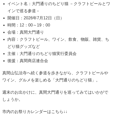
イベント名：大門通りのちどり猫 －クラフトビールとワ
インで巡る参道－
開催日：2026年7月12日（日）
時間：12：00～19：00
会場：真間大門通り
内容：クラフトビール、ワイン、飲食、物販、雑貨、ち
どり猫グッズなど
主催：大門通りのちどり猫実行委員会
後援：真間商店連合会
真間山弘法寺へ続く参道を歩きながら、クラフトビールや
ワイン、グルメを楽しめる「大門通りのちどり猫」。
週末のお出かけに、真間大門通りを巡ってみてはいかがで
しょうか。
市内のお祭りカレンダーはこちら↓↓