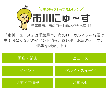
「市川ニュース」は千葉県市川市のローカルネタをお届け
中！お祭りなどのイベント情報、食レポ、お店のオープン
情報を紹介します。
開店・閉店
ニュース
イベント
グルメ・スイーツ
メディア情報
お知らせ