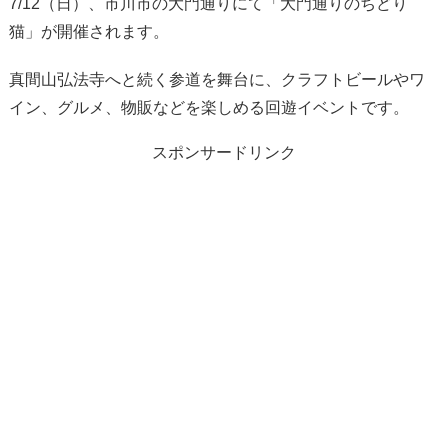
7/12（日）、市川市の大門通りにて「大門通りのちどり
猫」が開催されます。
真間山弘法寺へと続く参道を舞台に、クラフトビールやワ
イン、グルメ、物販などを楽しめる回遊イベントです。
スポンサードリンク