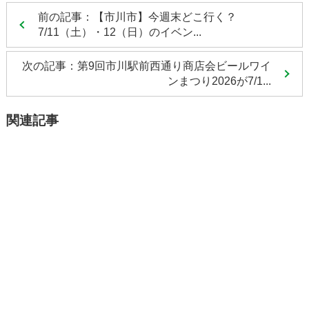
前の記事：【市川市】今週末どこ行く？
7/11（土）・12（日）のイベン...
次の記事：第9回市川駅前西通り商店会ビールワイ
ンまつり2026が7/1...
関連記事