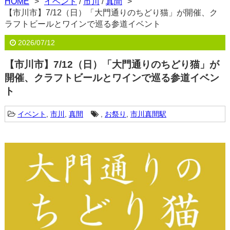
HOME
イベント
/
市川
/
真間
【市川市】7/12（日）「大門通りのちどり猫」が開催、ク
ラフトビールとワインで巡る参道イベント
2026/07/12
【市川市】7/12（日）「大門通りのちどり猫」が
開催、クラフトビールとワインで巡る参道イベン
ト
イベント
,
市川
,
真間
,
お祭り
,
市川真間駅