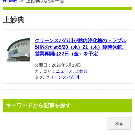
HOME
上妙典の記事一覧
上妙典
クリーンスパ市川が館内浄化槽のトラブル
対応のため5/20（水）21（木）臨時休館、
営業再開は22日（金）を予定
公開日：2026年5月19日
カテゴリ：
ニュース
,
上妙典
タグ:
クリーンスパ市川
キーワードから記事を探す