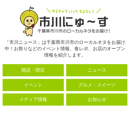
「市川ニュース」は千葉県市川市のローカルネタをお届け
中！お祭りなどのイベント情報、食レポ、お店のオープン
情報を紹介します。
開店・閉店
ニュース
イベント
グルメ・スイーツ
メディア情報
お知らせ