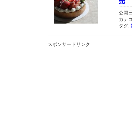
売
公開日
カテ
タグ:
スポンサードリンク