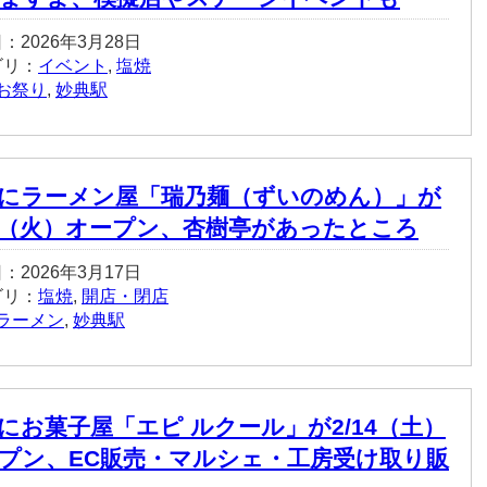
：2026年3月28日
ゴリ：
イベント
,
塩焼
お祭り
,
妙典駅
にラーメン屋「瑞乃麺（ずいのめん）」が
17（火）オープン、杏樹亭があったところ
：2026年3月17日
ゴリ：
塩焼
,
開店・閉店
ラーメン
,
妙典駅
にお菓子屋「エピ ルクール」が2/14（土）
プン、EC販売・マルシェ・工房受け取り販