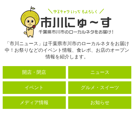
「市川ニュース」は千葉県市川市のローカルネタをお届け
中！お祭りなどのイベント情報、食レポ、お店のオープン
情報を紹介します。
開店・閉店
ニュース
イベント
グルメ・スイーツ
メディア情報
お知らせ