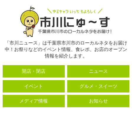
「市川ニュース」は千葉県市川市のローカルネタをお届け
中！お祭りなどのイベント情報、食レポ、お店のオープン
情報を紹介します。
開店・閉店
ニュース
イベント
グルメ・スイーツ
メディア情報
お知らせ