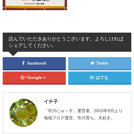
読んでいただきありがとうございます。よろしければ
シェアしてください。
facebook
Twitte
Google＋
はてな
イチ子
「市川にゅ～す」運営者。2015年9月より
地域ブログ運営。市川育ち。犬好き。