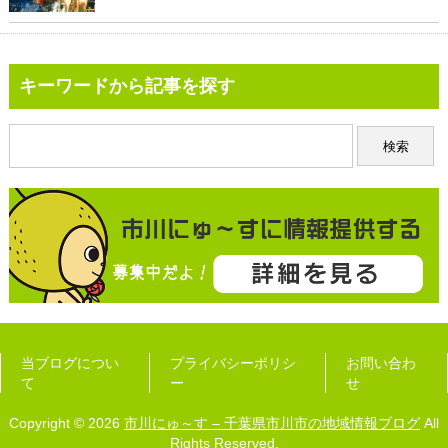
キーワードから記事を探す
当ブログについ
プライバシーポリシ
お問い合わ
て
ー
せ
Copyright © 2026
市川にゅ～す – 千葉県市川市の地域情報ブログ
All
Rights Reserved.