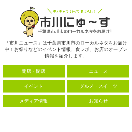
「市川ニュース」は千葉県市川市のローカルネタをお届け
中！お祭りなどのイベント情報、食レポ、お店のオープン
情報を紹介します。
開店・閉店
ニュース
イベント
グルメ・スイーツ
メディア情報
お知らせ