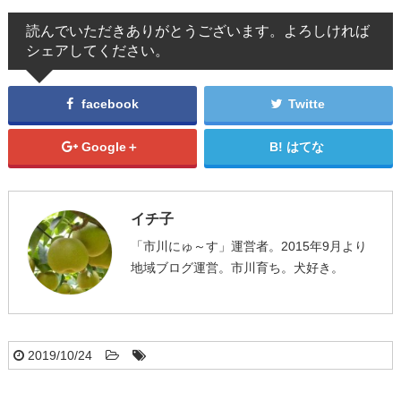
読んでいただきありがとうございます。よろしければ
シェアしてください。
facebook
Twitte
Google＋
はてな
イチ子
「市川にゅ～す」運営者。2015年9月より
地域ブログ運営。市川育ち。犬好き。
2019/10/24