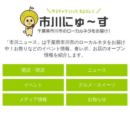
「市川ニュース」は千葉県市川市のローカルネタをお届け
中！お祭りなどのイベント情報、食レポ、お店のオープン
情報を紹介します。
開店・閉店
ニュース
イベント
グルメ・スイーツ
メディア情報
お知らせ