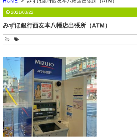
HOME
みずほ銀行西友本八幡店出張所（ATM）
2021/03/22
みずほ銀行西友本八幡店出張所（ATM）