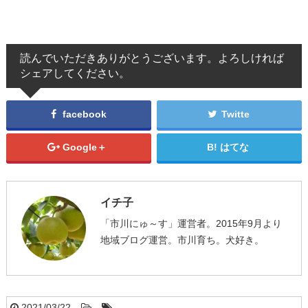
読んでいただきありがとうございます。よろしければ
シェアしてください。
facebook
Twitte
Google＋
はてな
イチ子
「市川にゅ～す」運営者。2015年9月より
地域ブログ運営。市川育ち。犬好き。
2021/03/22