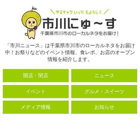
「市川ニュース」は千葉県市川市のローカルネタをお届け
中！お祭りなどのイベント情報、食レポ、お店のオープン
情報を紹介します。
開店・閉店
ニュース
イベント
グルメ・スイーツ
メディア情報
お知らせ