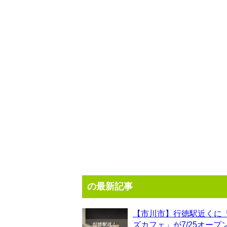
の最新記事
【市川市】行徳駅近くに
ズカフェ」が7/25オープ