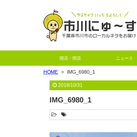
開店・閉店
ニュース
HOME
IMG_6980_1
2018/10/31
IMG_6980_1