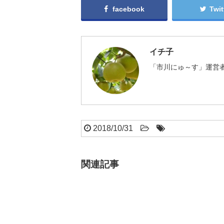
facebook
Twit
イチ子
「市川にゅ～す」運営者
2018/10/31
関連記事