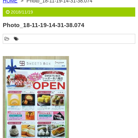
HOME
Photo_18-11-19-14-31-38.074
2018/11/19
Photo_18-11-19-14-31-38.074