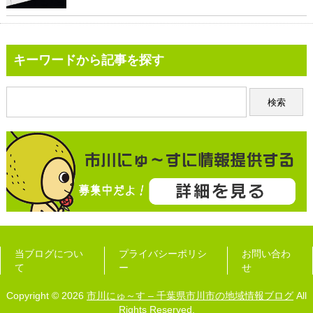
キーワードから記事を探す
当ブログについ
プライバシーポリシ
お問い合わ
て
ー
せ
Copyright © 2026
市川にゅ～す – 千葉県市川市の地域情報ブログ
All
Rights Reserved.