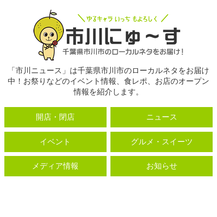
「市川ニュース」は千葉県市川市のローカルネタをお届け
中！お祭りなどのイベント情報、食レポ、お店のオープン
情報を紹介します。
開店・閉店
ニュース
イベント
グルメ・スイーツ
メディア情報
お知らせ