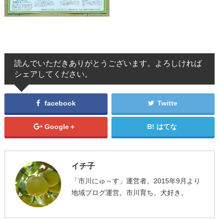
読んでいただきありがとうございます。よろしければ
シェアしてください。
facebook
Twitte
Google＋
はてな
イチ子
「市川にゅ～す」運営者。2015年9月より
地域ブログ運営。市川育ち。犬好き。