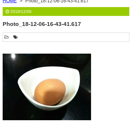
HOME
Photo_18-12-06-16-43-41.617
2018/12/06
Photo_18-12-06-16-43-41.617