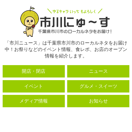
「市川ニュース」は千葉県市川市のローカルネタをお届け
中！お祭りなどのイベント情報、食レポ、お店のオープン
情報を紹介します。
開店・閉店
ニュース
イベント
グルメ・スイーツ
メディア情報
お知らせ