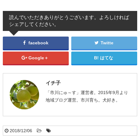
読んでいただきありがとうございます。よろしければ
シェアしてください。
facebook
Twitte
Google＋
はてな
イチ子
「市川にゅ～す」運営者。2015年9月より
地域ブログ運営。市川育ち。犬好き。
2018/12/06