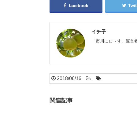
facebook
Twit
イチ子
「市川にゅ～す」運営者
2018/06/16
関連記事