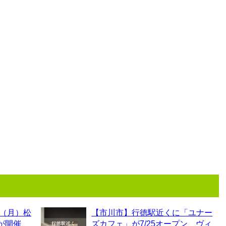
0（月）松
【市川市】行徳駅近くに「ユナー
6が開催、
ズカフェ」が7/25オープン、ヴィ