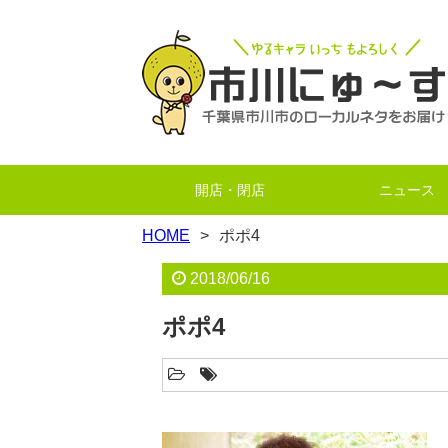
開店・閉店
ニュース
HOME
ポポ4
2018/06/16
ポポ4